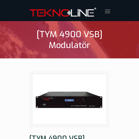
[TYM 4900 VSB]
Modulatör
[TYM 4900 VSB]