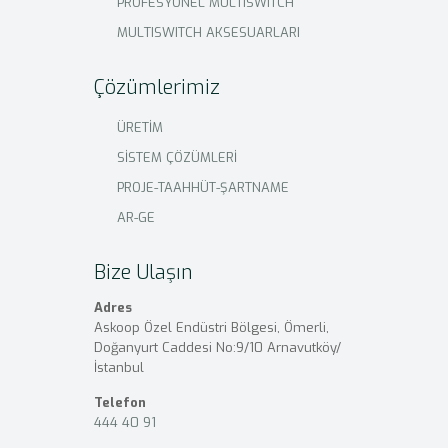
PROFESYONEL MULTISWITCH
MULTISWITCH AKSESUARLARI
Çözümlerimiz
ÜRETİM
SİSTEM ÇÖZÜMLERİ
PROJE-TAAHHÜT-ŞARTNAME
AR-GE
Bize Ulaşın
Adres
Askoop Özel Endüstri Bölgesi, Ömerli,
Doğanyurt Caddesi No:9/10 Arnavutköy/
İstanbul
Telefon
444 40 91