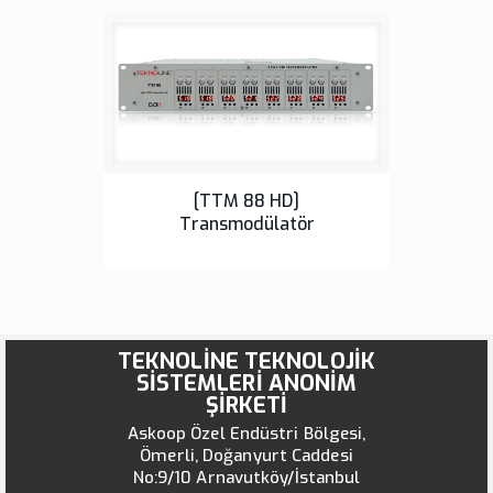
Tek Yan Bantlı TV Modülatörleri
[TTM 88 HD]
Transmodülatör
TEKNOLİNE TEKNOLOJİK
SİSTEMLERİ ANONİM
ŞİRKETİ
Askoop Özel Endüstri Bölgesi,
Ömerli, Doğanyurt Caddesi
No:9/10 Arnavutköy/İstanbul