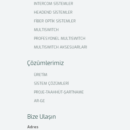
INTERCOM SİSTEMLER
HEADEND SİSTEMLER
FİBER OPTİK SİSTEMLER
MULTISWITCH
PROFESYONEL MULTISWITCH
MULTISWITCH AKSESUARLARI
Çözümlerimiz
ÜRETİM
SİSTEM ÇÖZÜMLERİ
PROJE-TAAHHÜT-ŞARTNAME
AR-GE
Bize Ulaşın
Adres