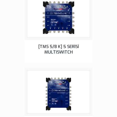
5 Serisi
[TMS 5/8 K] 5 SERİSİ
MULTISWITCH