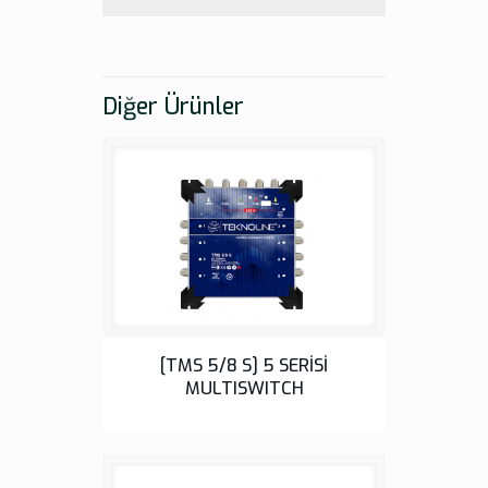
Diğer Ürünler
5 Serisi
[TMS 5/8 S] 5 SERİSİ
MULTISWITCH