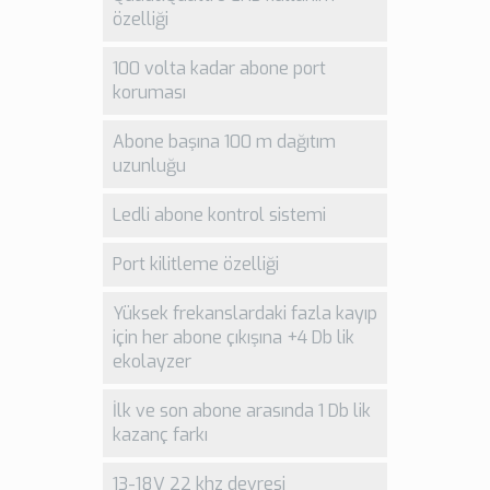
özelliği
100 volta kadar abone port
koruması
Abone başına 100 m dağıtım
uzunluğu
Ledli abone kontrol sistemi
Port kilitleme özelliği
Yüksek frekanslardaki fazla kayıp
için her abone çıkışına +4 Db lik
ekolayzer
İlk ve son abone arasında 1 Db lik
kazanç farkı
13-18V 22 khz devresi