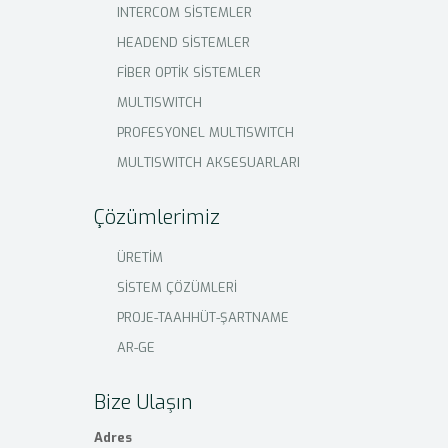
INTERCOM SİSTEMLER
HEADEND SİSTEMLER
FİBER OPTİK SİSTEMLER
MULTISWITCH
PROFESYONEL MULTISWITCH
MULTISWITCH AKSESUARLARI
Çözümlerimiz
ÜRETİM
SİSTEM ÇÖZÜMLERİ
PROJE-TAAHHÜT-ŞARTNAME
AR-GE
Bize Ulaşın
Adres