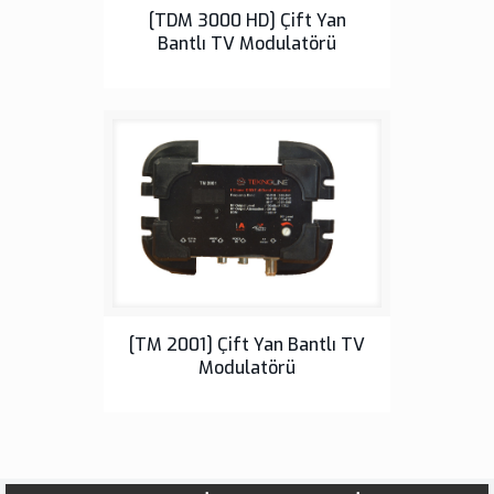
Çift Yan Bantlı TV Modülatörleri
[TDM 3000 HD] Çift Yan
Bantlı TV Modulatörü
Çift Yan Bantlı TV Modülatörleri
[TM 2001] Çift Yan Bantlı TV
Modulatörü