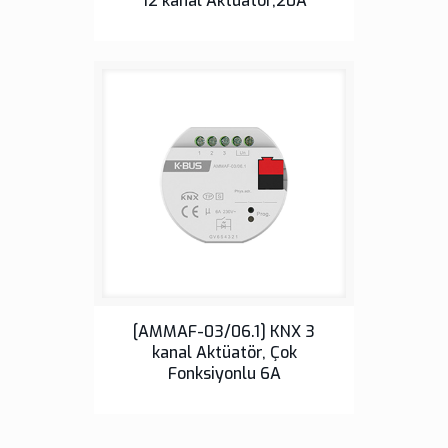
12 kanal Aktüatör,20A
Sensörler
[AMMAF-03/06.1] KNX 3
kanal Aktüatör, Çok
Fonksiyonlu 6A