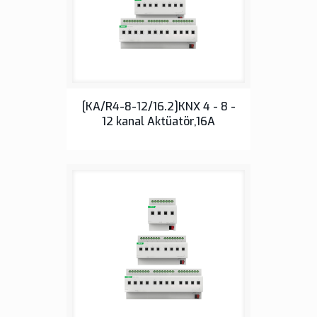
Sensörler
[KA/R4-8-12/16.2]KNX 4 - 8 -
12 kanal Aktüatör,16A