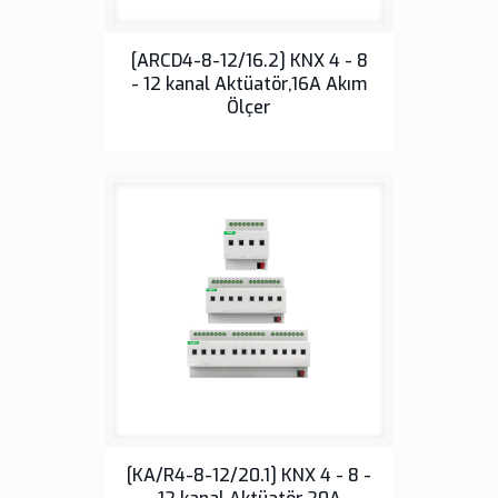
Sensörler
[ARCD4-8-12/16.2] KNX 4 - 8
- 12 kanal Aktüatör,16A Akım
Ölçer
Sensörler
[KA/R4-8-12/20.1] KNX 4 - 8 -