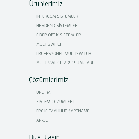
Ürünlerimiz
INTERCOM SİSTEMLER
HEADEND SİSTEMLER
FİBER OPTİK SİSTEMLER
MULTISWITCH
PROFESYONEL MULTISWITCH
MULTISWITCH AKSESUARLARI
Çözümlerimiz
ÜRETİM
SİSTEM ÇÖZÜMLERİ
PROJE-TAAHHÜT-ŞARTNAME
AR-GE
Bize Ulaşın