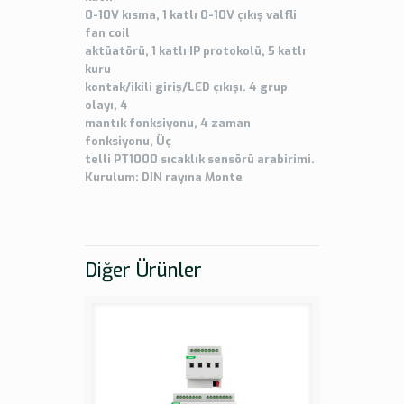
0-10V kısma, 1 katlı 0-10V çıkış valfli
fan coil
aktüatörü, 1 katlı IP protokolü, 5 katlı
kuru
kontak/ikili giriş/LED çıkışı. 4 grup
olayı, 4
mantık fonksiyonu, 4 zaman
fonksiyonu, Üç
telli PT1000 sıcaklık sensörü arabirimi.
Kurulum: DIN rayına Monte
Diğer Ürünler