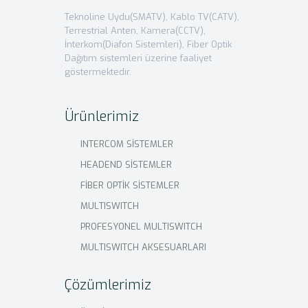
Teknoline Uydu(SMATV), Kablo TV(CATV),
Terrestrial Anten, Kamera(CCTV),
İnterkom(Diafon Sistemleri), Fiber Optik
Dağıtım sistemleri üzerine faaliyet
göstermektedir.
Ürünlerimiz
INTERCOM SİSTEMLER
HEADEND SİSTEMLER
FİBER OPTİK SİSTEMLER
MULTISWITCH
PROFESYONEL MULTISWITCH
MULTISWITCH AKSESUARLARI
Çözümlerimiz