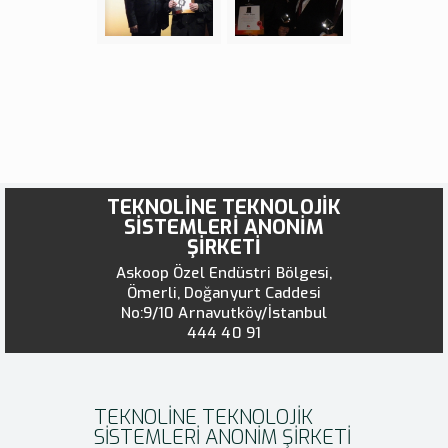
TEKNOLİNE TEKNOLOJİK
SİSTEMLERİ ANONİM
ŞİRKETİ
Askoop Özel Endüstri Bölgesi,
Ömerli, Doğanyurt Caddesi
No:9/10 Arnavutköy/İstanbul
444 40 91
TEKNOLİNE TEKNOLOJİK
SİSTEMLERİ ANONİM ŞİRKETİ