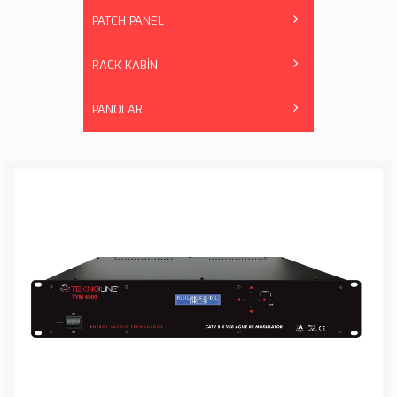
PATCH PANEL
RACK KABİN
PANOLAR