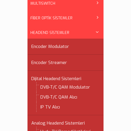
MULTISWITCH
FİBER OPTİK SİSTEMLER
HEADEND SİSTEMLER
Encoder Modulator
Encoder Streamer
Dijital Headend Sistemleri
DVB-T/C QAM Modulator
DVB-T/C QAM Alıcı
IP TV Alıcı
Analog Headend Sistemleri