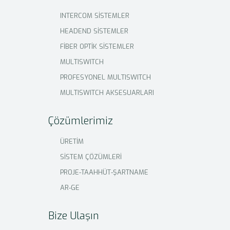
INTERCOM SİSTEMLER
HEADEND SİSTEMLER
FİBER OPTİK SİSTEMLER
MULTISWITCH
PROFESYONEL MULTISWITCH
MULTISWITCH AKSESUARLARI
Çözümlerimiz
ÜRETİM
SİSTEM ÇÖZÜMLERİ
PROJE-TAAHHÜT-ŞARTNAME
AR-GE
Bize Ulaşın