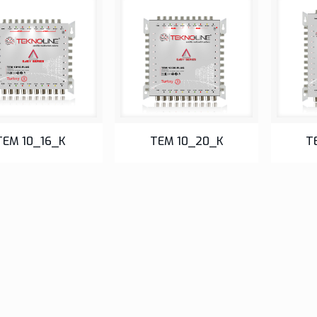
TEM 10_16_K
TEM 10_20_K
T