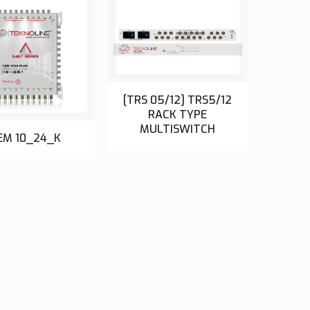
[TRS 05/12] TRS5/12
RACK TYPE
MULTISWITCH
EM 10_24_K