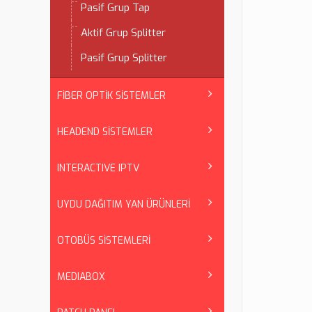
Pasif Grup Tap
Aktif Grup Splitter
Pasif Grup Splitter
FİBER OPTİK SİSTEMLER
HEADEND SİSTEMLER
INTERACTIVE IPTV
UYDU DAĞITIM YAN ÜRÜNLERİ
OTOBÜS SİSTEMLERİ
MEDIABOX