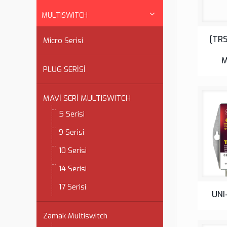
MULTISWITCH
[TRS
Micro Serisi
M
PLUG SERİSİ
MAVİ SERİ MULTISWITCH
5 Serisi
9 Serisi
10 Serisi
14 Serisi
17 Serisi
UNI
Zamak Multiswitch