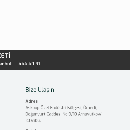
KETİ
tanbul
444 40 91
Bize Ulaşın
Adres
Askoop Özel Endüstri Bölgesi, Ömerli,
Doğanyurt Caddesi No:9/10 Arnavutköy/
İstanbul