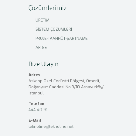
Çözümlerimiz
ÜRETİM
SİSTEM ÇÖZÜMLERİ
PROJE-TAAHHÜT-ŞARTNAME
AR-GE
Bize Ulaşın
Adres
Askoop Özel Endüstri Bölgesi, Ömerli,
Doğanyurt Caddesi No:9/10 Arnavutköy/
İstanbul
Telefon
444 40 91
E-Mail
teknoline@teknoline.net