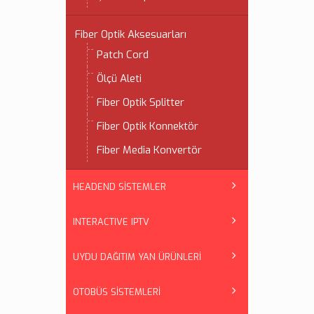
Fiber Optik Aksesuarları
Patch Cord
Ölçü Aleti
Fiber Optik Splitter
Fiber Optik Konnektör
Fiber Media Konvertör
HEADEND SİSTEMLER
INTERACTIVE IPTV
UYDU DAĞITIM YAN ÜRÜNLERİ
OTOBÜS SİSTEMLERİ