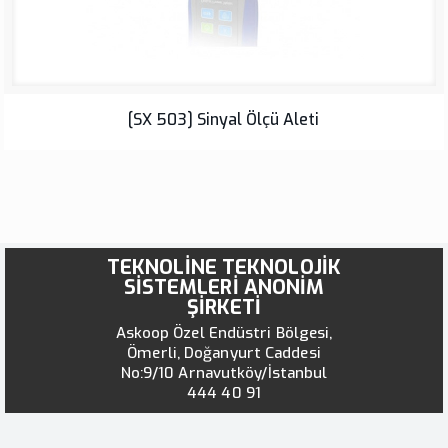
[SX 503] Sinyal Ölçü Aleti
TEKNOLİNE TEKNOLOJİK
SİSTEMLERİ ANONİM
ŞİRKETİ
Askoop Özel Endüstri Bölgesi,
Ömerli, Doğanyurt Caddesi
No:9/10 Arnavutköy/İstanbul
444 40 91