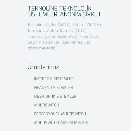
TEKNOLİNE TEKNOLOJİK
SİSTEMLERİ ANONİM ŞİRKETİ
Teknoline Uydu(SMATV), Kablo TV(CATV),
Terrestrial Anten, Kamera(CCTV),
İnterkom(Diafon Sistemleri), Fiber Optik
Dağıtım sistemleri üzerine faaliyet
göstermektedir.
Ürünlerimiz
INTERCOM SİSTEMLER
HEADEND SİSTEMLER
FİBER OPTİK SİSTEMLER
MULTISWITCH
PROFESYONEL MULTISWITCH
MULTISWITCH AKSESUARLARI