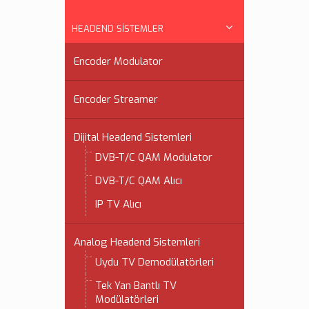
HEADEND SİSTEMLER
Encoder Modulator
Encoder Streamer
Dijital Headend Sistemleri
DVB-T/C QAM Modulator
DVB-T/C QAM Alıcı
IP TV Alıcı
Analog Headend Sistemleri
Uydu TV Demodülatörleri
Tek Yan Bantlı TV
Modülatörleri