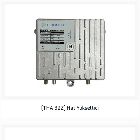
[THA 32Z] Hat Yükseltici