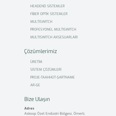
HEADEND SİSTEMLER
FİBER OPTİK SİSTEMLER
MULTISWITCH
PROFESYONEL MULTISWITCH
MULTISWITCH AKSESUARLARI
Çözümlerimiz
ÜRETİM
SİSTEM ÇÖZÜMLERİ
PROJE-TAAHHÜT-ŞARTNAME
AR-GE
Bize Ulaşın
Adres
Askoop Özel Endüstri Bölgesi, Ömerli,