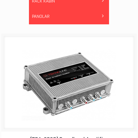
RACK KABİN
PANOLAR