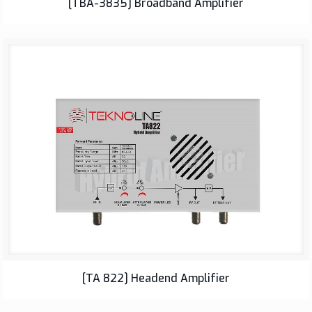
[TBA-3835] Broadband Amplifier
[TA 822] Headend Amplifier