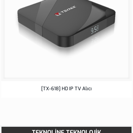
[TX-618] HD IP TV Alıcı
TEKNOLİNE TEKNOLOJİK