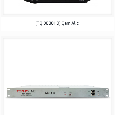
[TQ 9000HD] Qam Alıcı