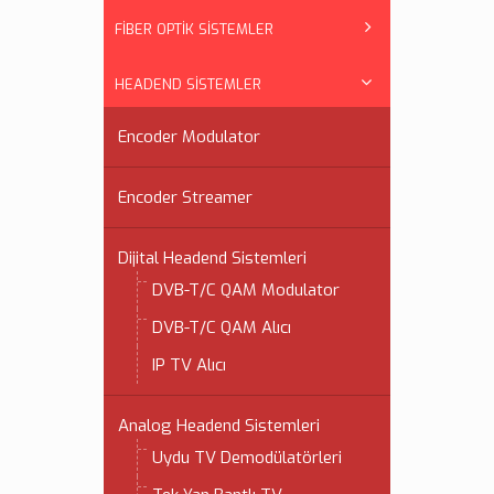
FİBER OPTİK SİSTEMLER
HEADEND SİSTEMLER
Encoder Modulator
Encoder Streamer
Dijital Headend Sistemleri
DVB-T/C QAM Modulator
DVB-T/C QAM Alıcı
IP TV Alıcı
Analog Headend Sistemleri
Uydu TV Demodülatörleri