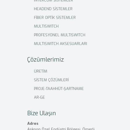
INTERCOM SİSTEMLER
HEADEND SİSTEMLER
FİBER OPTİK SİSTEMLER
MULTISWITCH
PROFESYONEL MULTISWITCH
MULTISWITCH AKSESUARLARI
Çözümlerimiz
ÜRETİM
SİSTEM ÇÖZÜMLERİ
PROJE-TAAHHÜT-ŞARTNAME
AR-GE
Bize Ulaşın
Adres
Askoop Özel Endüstri Bölgesi, Ömerli,