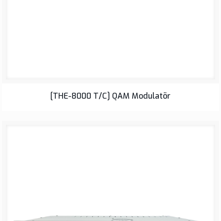
[THE-8000 T/C] QAM Modulatör