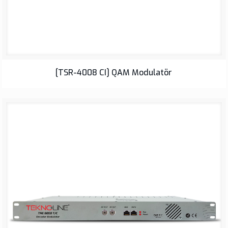
[TSR-4008 CI] QAM Modulatör