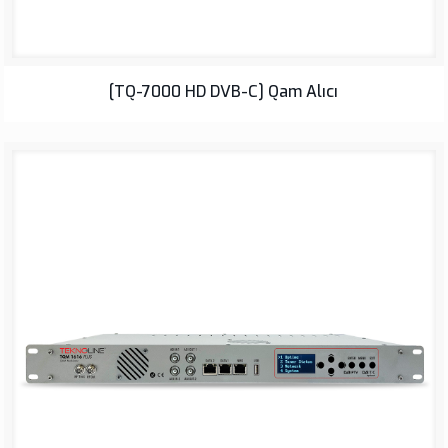
[TQ-7000 HD DVB-C] Qam Alıcı