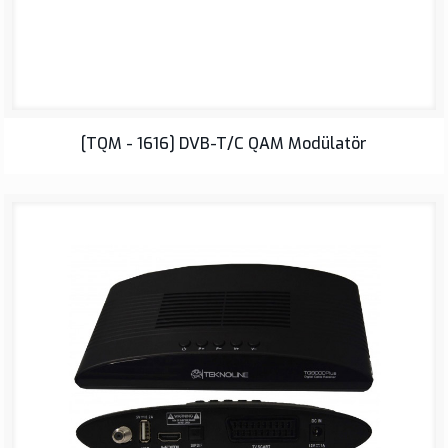
[TQM - 1616] DVB-T/C QAM Modülatör