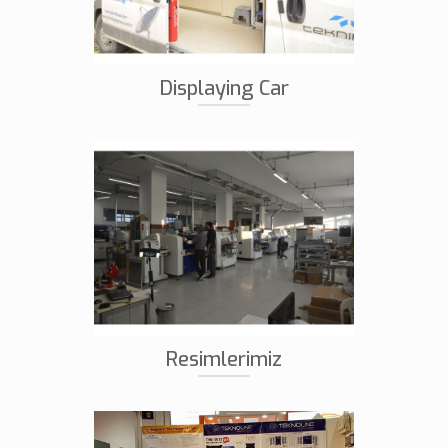
Displaying Car
Resimlerimiz