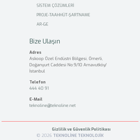
SİSTEM ÇÖZÜMLERİ
PROJE-TAAHHÜT-ŞARTNAME
AR-GE
Bize Ulaşın
Adres
Askoop Özel Endüstri Bölgesi, Ömerli,
Doğanyurt Caddesi No:9/10 Arnavutköy/
İstanbul
Telefon
444 40 91
E-Mail
teknoline@teknoline.net
Gizlilik ve Güvenlik Politikası
© 2026
TEKNOLİNE TEKNOLOJİK