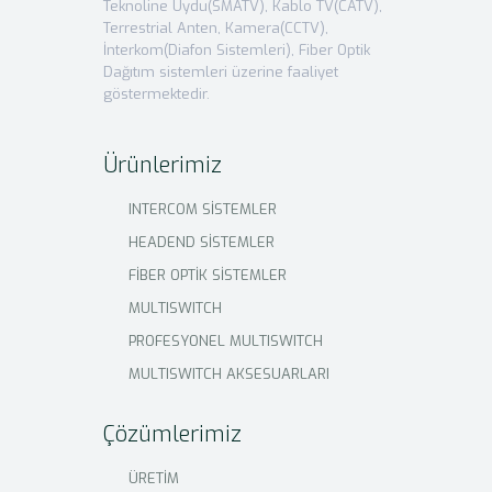
Teknoline Uydu(SMATV), Kablo TV(CATV),
Terrestrial Anten, Kamera(CCTV),
İnterkom(Diafon Sistemleri), Fiber Optik
Dağıtım sistemleri üzerine faaliyet
göstermektedir.
Ürünlerimiz
INTERCOM SİSTEMLER
HEADEND SİSTEMLER
FİBER OPTİK SİSTEMLER
MULTISWITCH
PROFESYONEL MULTISWITCH
MULTISWITCH AKSESUARLARI
Çözümlerimiz
ÜRETİM