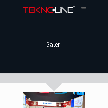
Galeri