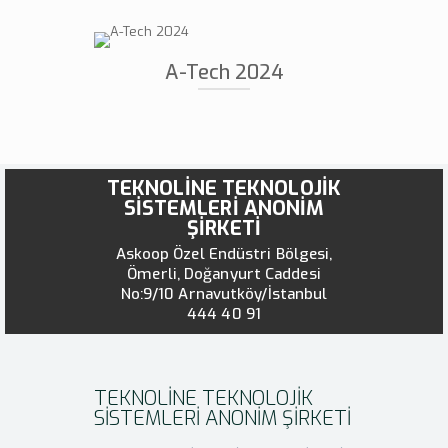
A-Tech 2024
TEKNOLİNE TEKNOLOJİK
SİSTEMLERİ ANONİM
ŞİRKETİ
Askoop Özel Endüstri Bölgesi,
Ömerli, Doğanyurt Caddesi
No:9/10 Arnavutköy/İstanbul
444 40 91
TEKNOLİNE TEKNOLOJİK
SİSTEMLERİ ANONİM ŞİRKETİ